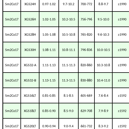
Sm2Co17
XGS24H
0.97-1.02
9.7-10.2
700-772
8.8-9.7
≥1990
Sm2Co17
XGS26H
1.02-1.05
10.2-10.5
756-796
9.5-10.0
≥1990
Sm2Co17
XGS28H
1.05-1.08
10.5-10.8
765-820
9.6-10.3
≥1990
Sm2Co17
XGS30H
1.08-1.11
10.8-11.1
796-836
10.0-10.5
≥1990
Sm2Co17
XGS32-A
1.11-1.13
11.1-11.3
820-860
10.3-10.8
≥1990
Sm2Co17
XGS32-B
1.13-1.15
11.3-11.5
830-880
10.4-11.0
≥1990
Sm2Co17
XGS16LT
0.81-0.85
8.1-8.5
605-669
7.6-8.4
≥
1592
Sm2Co17
XGS18LT
0.85-0.90
8.5-9.0
629-708
7.9-8.9
≥1592
Sm2Co17
XGS20LT
0.90-0.94
9.0-9.4
661-732
8.3-9.2
≥1592