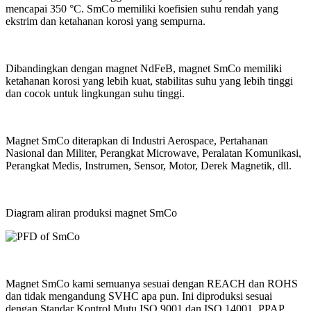
mencapai 350 °C. SmCo memiliki koefisien suhu rendah yang
ekstrim dan ketahanan korosi yang sempurna.
Dibandingkan dengan magnet NdFeB, magnet SmCo memiliki
ketahanan korosi yang lebih kuat, stabilitas suhu yang lebih tinggi
dan cocok untuk lingkungan suhu tinggi.
Magnet SmCo diterapkan di Industri Aerospace, Pertahanan
Nasional dan Militer, Perangkat Microwave, Peralatan Komunikasi,
Perangkat Medis, Instrumen, Sensor, Motor, Derek Magnetik, dll.
Diagram aliran produksi magnet SmCo
Magnet SmCo kami semuanya sesuai dengan REACH dan ROHS
dan tidak mengandung SVHC apa pun. Ini diproduksi sesuai
dengan Standar Kontrol Mutu ISO 9001 dan ISO 14001. PPAP,