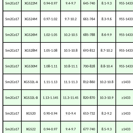
Sm2Co17
XGS22M
0.94-0.97
9.4-9.7
645-740
8.1-9.3
955-1433
Sm2Co17
XGS24M
0.97-1.02
9.7-10.2
661-764
8.3-9.6
955-1433
Sm2Co17
XGS26M
1.02-1.05
10.2-10.5
685-788
8.6-9.9
955-1433
Sm2Co17
XGS28M
1.05-1.08
10.5-10.8
693-812
8.7-10.2
955-1433
Sm2Co17
XGS30M
1.08-1.11
10.8-11.1
700-828
8.8-10.4
955-1433
Sm2Co17
XGS32L-A
1.11-1.13
11.1-11.3
812-860
10.2-10.8
≥1433
Sm2Co17
XGS32L-B
1.13-1.145
11.3-11.45
820-870
10.3-10.9
≥1433
Sm2Co17
XGS20
0.90-0.94
9.0-9.4
653-732
8.2-9.2
≥1433
Sm2Co17
XGS22
0.94-0.97
9.4-9.7
677-740
8.5-9.3
≥1433