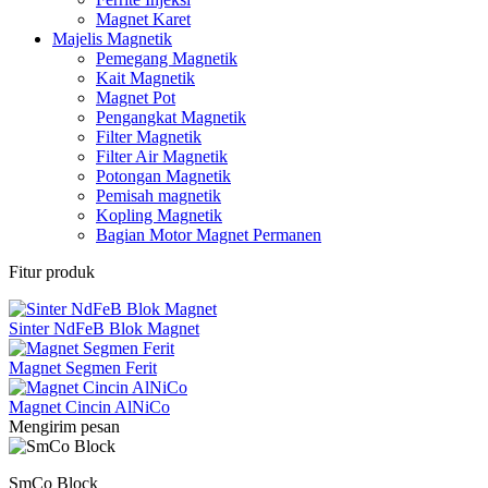
Magnet Karet
Majelis Magnetik
Pemegang Magnetik
Kait Magnetik
Magnet Pot
Pengangkat Magnetik
Filter Magnetik
Filter Air Magnetik
Potongan Magnetik
Pemisah magnetik
Kopling Magnetik
Bagian Motor Magnet Permanen
Fitur produk
Sinter NdFeB Blok Magnet
Magnet Segmen Ferit
Magnet Cincin AlNiCo
Mengirim pesan
SmCo Block