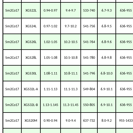
Sm2Co17
XGS22L
0.94-0.97
9.4-9.7
533-740
6.7-9.3
636-955
Sm2Co17
XGS24L
0.97-1.02
9.7-10.2
541-756
6.8-9.5
636-955
Sm2Co17
XGS26L
1.02-1.05
10.2-10.5
541-764
6.8-9.6
636-955
Sm2Co17
XGS28L
1.05-1.08
10.5-10.8
541-780
6.8-9.8
636-955
Sm2Co17
XGS30L
1.08-1.11
10.8-11.1
541-796
6.8-10.0
636-955
Sm2Co17
XGS32L-A
1.11-1.13
11.1-11.3
549-804
6.9-10.1
636-955
Sm2Co17
XGS32L-B
1.13-1.145
11.3-11.45
550-805
6.9-10.1
636-955
Sm2Co17
XGS20M
0.90-0.94
9.0-9.4
637-732
8.0-9.2
955-1433