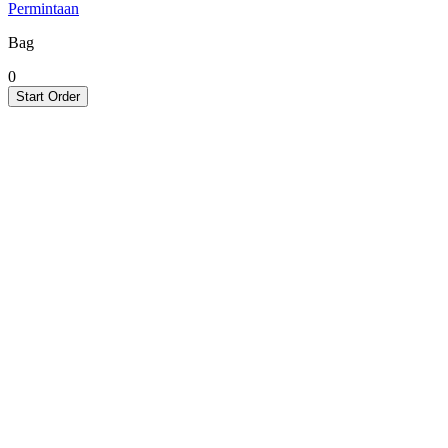
Permintaan
Bag
0
Start Order