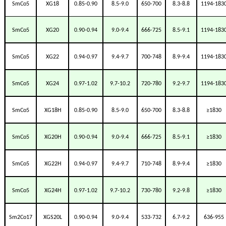
SmCo5
XG18
0.85-0.90
8.5-9.0
650-700
8.3-8.8
1194-183
SmCo5
XG20
0.90-0.94
9.0-9.4
666-725
8.5-9.1
1194-183
SmCo5
XG22
0.94-0.97
9.4-9.7
700-748
8.9-9.4
1194-183
SmCo5
XG24
0.97-1.02
9.7-10.2
720-780
9.2-9.7
1194-183
SmCo5
XG18H
0.85-0.90
8.5-9.0
650-700
8.3-8.8
≥1830
SmCo5
XG20H
0.90-0.94
9.0-9.4
666-725
8.5-9.1
≥1830
SmCo5
XG22H
0.94-0.97
9.4-9.7
710-748
8.9-9.4
≥1830
SmCo5
XG24H
0.97-1.02
9.7-10.2
730-780
9.2-9.8
≥1830
Sm2Co17
XGS20L
0.90-0.94
9.0-9.4
533-732
6.7-9.2
636-955