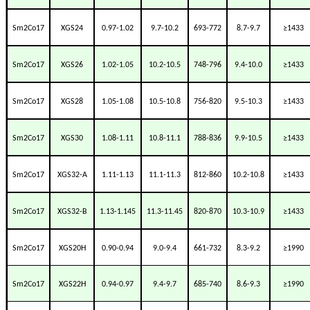
Sm2Co17
XGS24
0.97-1.02
9.7-10.2
693-772
8.7-9.7
≥1433
Sm2Co17
XGS26
1.02-1.05
10.2-10.5
748-796
9.4-10.0
≥1433
Sm2Co17
XGS28
1.05-1.08
10.5-10.8
756-820
9.5-10.3
≥1433
Sm2Co17
XGS30
1.08-1.11
10.8-11.1
788-836
9.9-10.5
≥1433
Sm2Co17
XGS32-A
1.11-1.13
11.1-11.3
812-860
10.2-10.8
≥1433
Sm2Co17
XGS32-B
1.13-1.145
11.3-11.45
820-870
10.3-10.9
≥1433
Sm2Co17
XGS20H
0.90-0.94
9.0-9.4
661-732
8.3-9.2
≥1990
Sm2Co17
XGS22H
0.94-0.97
9.4-9.7
685-740
8.6-9.3
≥1990