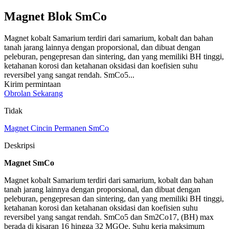
Magnet Blok SmCo
Magnet kobalt Samarium terdiri dari samarium, kobalt dan bahan
tanah jarang lainnya dengan proporsional, dan dibuat dengan
peleburan, pengepresan dan sintering, dan yang memiliki BH tinggi,
ketahanan korosi dan ketahanan oksidasi dan koefisien suhu
reversibel yang sangat rendah. SmCo5...
Kirim permintaan
Obrolan Sekarang
Tidak
Magnet Cincin Permanen SmCo
Deskripsi
Magnet SmCo
Magnet kobalt Samarium terdiri dari samarium, kobalt dan bahan
tanah jarang lainnya dengan proporsional, dan dibuat dengan
peleburan, pengepresan dan sintering, dan yang memiliki BH tinggi,
ketahanan korosi dan ketahanan oksidasi dan koefisien suhu
reversibel yang sangat rendah. SmCo5 dan Sm2Co17, (BH) max
berada di kisaran 16 hingga 32 MGOe. Suhu kerja maksimum